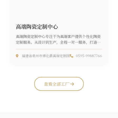
高端陶瓷定制中心
高端陶瓷定制中心专注于为高端客户提供个性化陶瓷
定制服务。从设计到生产，全程一对一服务，打造独
一无二的陶瓷艺术品。...
福建省泉州市德化县高端定制园
0595-99887766
查看全部工厂