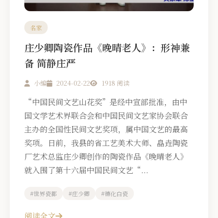
名家
庄少卿陶瓷作品《晚晴老人》：形神兼
备 简静庄严
小编
2024-02-22
1918 阅读
“中国民间文艺山花奖”是经中宣部批准，由中
国文学艺术界联合会和中国民间文艺家协会联合
主办的全国性民间文艺奖项，属中国文艺的最高
奖项。日前，我县的省工艺美术大师、皛垚陶瓷
厂艺术总监庄少卿创作的陶瓷作品《晚晴老人》
就入围了第十六届中国民间文艺“...
#世界瓷都
#庄少卿
#德化白瓷
阅读全文