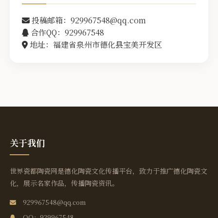
投稿邮箱：929967548@qq.com
合作QQ：929967548
地址：福建省泉州市德化县宝美开发区
关于我们
世界瓷都陶瓷网是德化陶瓷文化传播平台，致力于推广德化陶瓷文
化，展示名家作品，传播陶瓷资讯。
929967548@qq.com
QQ：929967548