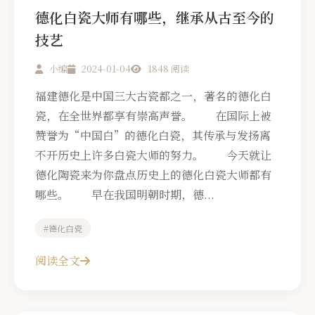
德化白瓷大师有哪些，继承从古至今的
技艺
小编
2024-01-04
1848 阅读
福建德化是中国三大古瓷都之一，著名的德化白
瓷，在全世界都享有崇高声誉。 在国际上被
赞誉为“中国白”的德化白瓷，其传承与发扬离
不开历史上许多白瓷大师的努力。 今天就让
德化陶瓷来为你盘点历史上的德化白瓷大师都有
哪些。 早在我国明朝时期，德...
#德化白瓷
阅读全文