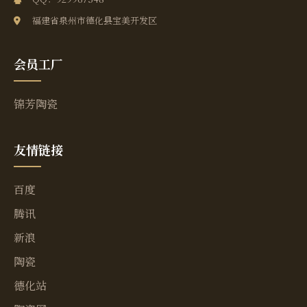
福建省泉州市德化县宝美开发区
会员工厂
锦芳陶瓷
友情链接
百度
腾讯
新浪
陶瓷
德化站