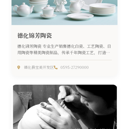
德化锦芳陶瓷
德化锦芳陶瓷 专业生产销售德化白瓷、工艺陶瓷、日
用陶瓷等精美陶瓷制品，传承千年陶瓷工艺，打造现
代陶瓷精品...
德化县宝美开发区
0595-27290000