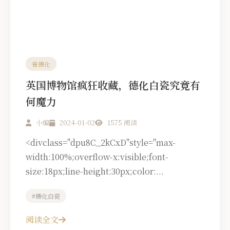
看德化
英国博物馆疯狂收藏，德化白瓷究竟有
何魔力
小编
2024-01-02
1575 阅读
<divclass="dpu8C_2kCxD"style="max-
width:100%;overflow-x:visible;font-
size:18px;line-height:30px;color:...
#德化白瓷
阅读全文