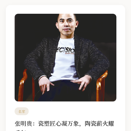
名家
张明贵：瓷塑匠心凝万象，陶瓷薪火耀