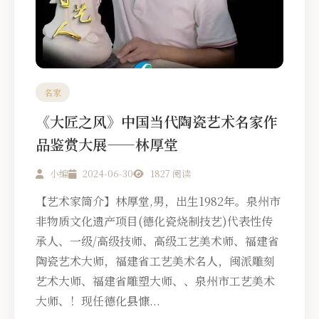
名家
《大匠之风》中国当代陶瓷艺术名家作
品鉴赏大展——林厚堂
小编
2024-06-30
1827 阅读
【艺术家简介】林厚堂,男，出生1982年。泉州市
非物质文化遗产项目(德化瓷烧制技艺)代表性传
承人、一级/高级技师、高级工艺美术师、福建省
陶瓷艺术大师，福建省工艺美术名人，闽派雕刻
艺术大师、福建省雕塑大师、、泉州市工艺美术
大师、！现任德化县慷...