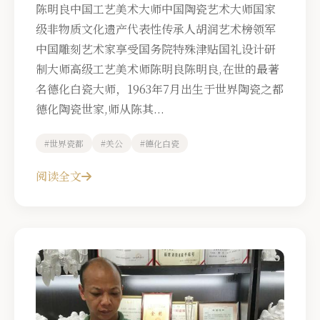
陈明良中国工艺美术大师中国陶瓷艺术大师国家
级非物质文化遗产代表性传承人胡润艺术榜领军
中国雕刻艺术家享受国务院特殊津贴国礼设计研
制大师高级工艺美术师陈明良陈明良,在世的最著
名德化白瓷大师，1963年7月出生于世界陶瓷之都
德化陶瓷世家,师从陈其...
#世界瓷都
#关公
#德化白瓷
阅读全文