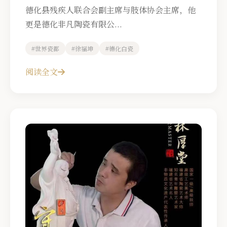
德化县残疾人联合会副主席与肢体协会主席，他
更是德化非凡陶瓷有限公...
#世界瓷都
#徐福坤
#德化白瓷
阅读全文