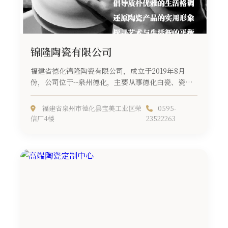
锦隆陶瓷有限公司
福建省德化锦隆陶瓷有限公司，成立于2019年8月
份，公司位于--泉州德化，主要从事德化白瓷、瓷雕
佛像、瓷花摆件、日用瓷...
福建省泉州市德化县宝美工业区荣
0595-
信厂4楼
23522263