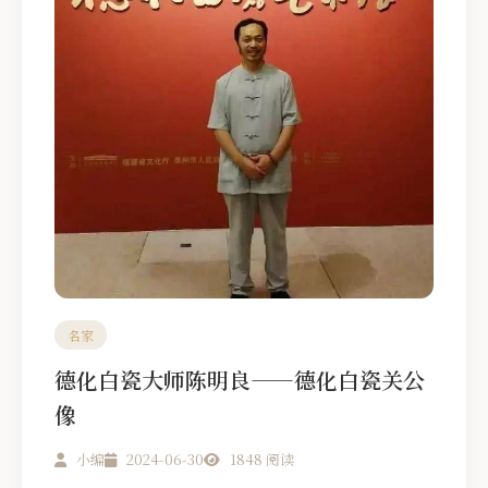
名家
德化白瓷大师陈明良——德化白瓷关公
像
小编
2024-06-30
1848 阅读